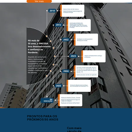
Ver mais
PRONTOS PARA OS
PRÓXIMOS 50 ANOS
Com meio
século de