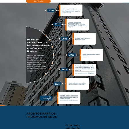
Ver mais
PRONTOS PARA OS
PRÓXIMOS 50 ANOS
Com meio
século de